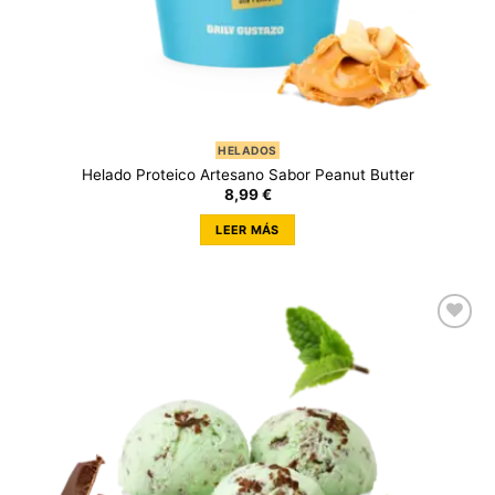
HELADOS
Helado Proteico Artesano Sabor Peanut Butter
8,99
€
LEER MÁS