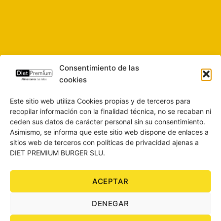
Consentimiento de las
cookies
Este sitio web utiliza Cookies propias y de terceros para
recopilar información con la finalidad técnica, no se recaban ni
ceden sus datos de carácter personal sin su consentimiento.
Asimismo, se informa que este sitio web dispone de enlaces a
sitios web de terceros con políticas de privacidad ajenas a
DIET PREMIUM BURGER SLU.
ACEPTAR
SOBRE NOSOTROS
CONTACTO
BLOG
AVISO LEGAL
DENEGAR
POLÍTICA DE PRIVACIDAD
CONDICIONES DE COMPRA
POLÍTICA DE COOKIES