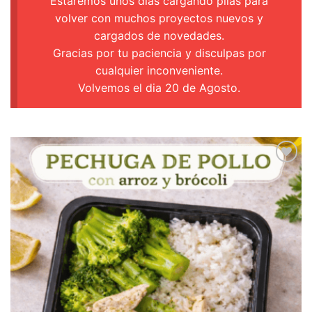
Estaremos unos días cargando pilas para
volver con muchos proyectos nuevos y
cargados de novedades.
Gracias por tu paciencia y disculpas por
cualquier inconveniente.
Volvemos el dia 20 de Agosto.