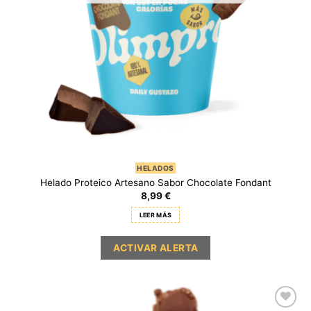
HELADOS
Helado Proteico Artesano Sabor Chocolate Fondant
8,99
€
LEER MÁS