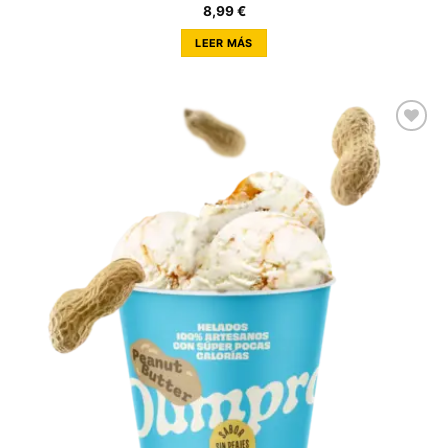
8,99
€
LEER MÁS