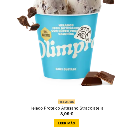
HELADOS
Helado Proteico Artesano Stracciatella
8,99
€
LEER MÁS