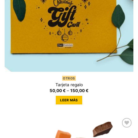
OTROS
Tarjeta regalo
50,00
€
–
150,00
€
LEER MÁS