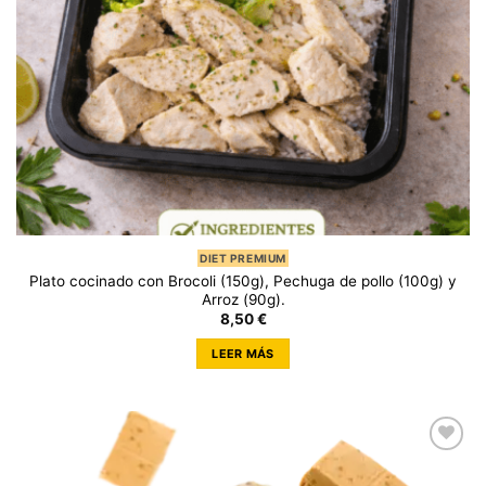
DIET PREMIUM
Plato cocinado con Brocoli (150g), Pechuga de pollo (100g) y
Arroz (90g).
8,50
€
LEER MÁS