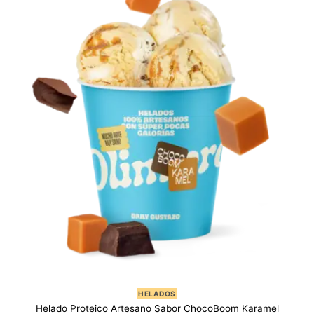
HELADOS
Helado Proteico Artesano Sabor ChocoBoom Karamel