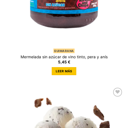
GUIMARANA
Mermelada sin azúcar de vino tinto, pera y anís
5,45
€
LEER MÁS