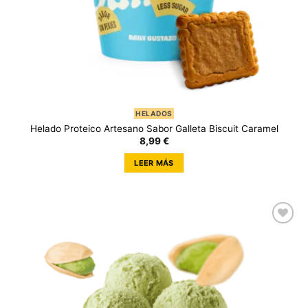
HELADOS
Helado Proteico Artesano Sabor Galleta Biscuit Caramel
8,99
€
LEER MÁS