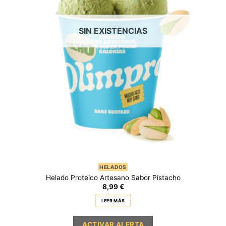
SIN EXISTENCIAS
HELADOS
Helado Proteico Artesano Sabor Pistacho
8,99
€
LEER MÁS