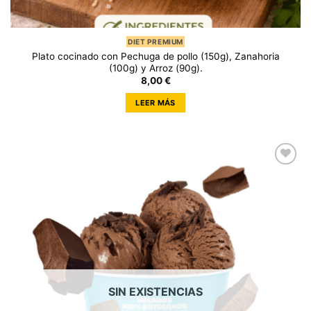
DIET PREMIUM
Plato cocinado con Pechuga de pollo (150g), Zanahoria
(100g) y Arroz (90g).
8,00
€
LEER MÁS
SIN EXISTENCIAS