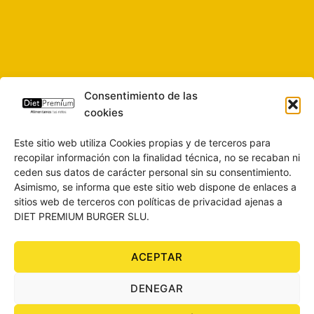
Consentimiento de las
cookies
Este sitio web utiliza Cookies propias y de terceros para
recopilar información con la finalidad técnica, no se recaban ni
ceden sus datos de carácter personal sin su consentimiento.
Asimismo, se informa que este sitio web dispone de enlaces a
sitios web de terceros con políticas de privacidad ajenas a
DIET PREMIUM BURGER SLU.
ACEPTAR
SOBRE NOSOTROS
CONTACTO
BLOG
AVISO LEGAL
DENEGAR
POLÍTICA DE PRIVACIDAD
CONDICIONES DE COMPRA
POLÍTICA DE COOKIES