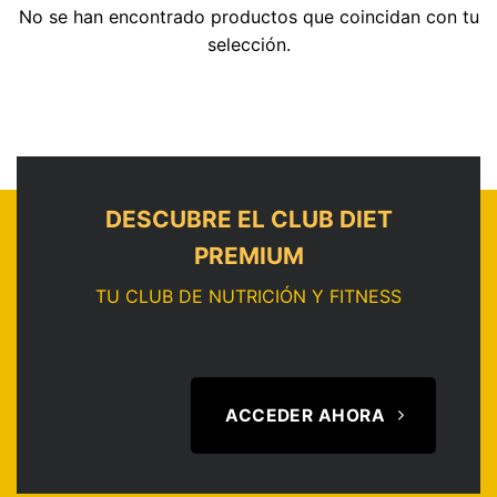
No se han encontrado productos que coincidan con tu
selección.
DESCUBRE EL CLUB DIET
PREMIUM
TU CLUB DE NUTRICIÓN Y FITNESS
ACCEDER AHORA