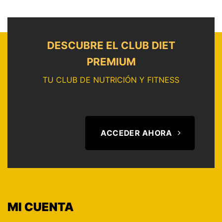
DESCUBRE EL CLUB DIET
PREMIUM
TU CLUB DE NUTRICIÓN Y FITNESS
ACCEDER AHORA
MI CUENTA