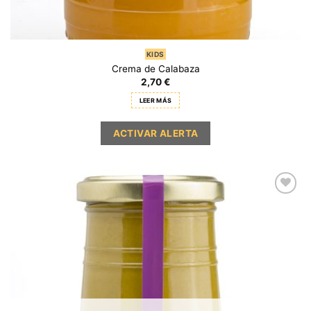
KIDS
Crema de Calabaza
2,70
€
LEER MÁS