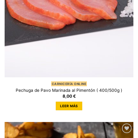
CARNICERÍA ONLINE
Pechuga de Pavo Marinada al Pimentón ( 400/500g )
8,00
€
LEER MÁS