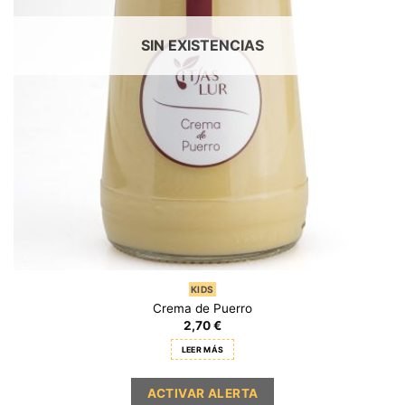
SIN EXISTENCIAS
KIDS
Crema de Puerro
2,70
€
LEER MÁS