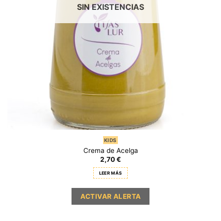
SIN EXISTENCIAS
KIDS
Crema de Acelga
2,70
€
LEER MÁS