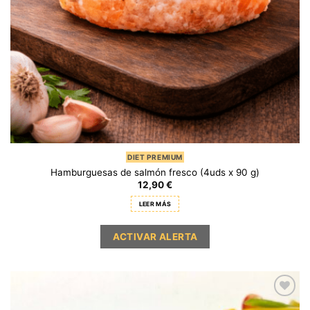
DIET PREMIUM
Hamburguesas de salmón fresco (4uds x 90 g)
12,90
€
LEER MÁS