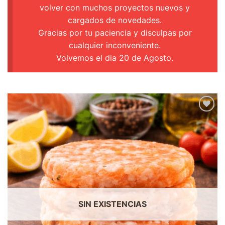
volver con muchos proyectos nuevos y
cargados de novedades.
Gracias por tu paciencia y disculpas por
cualquier inconveniente.
Volvemos el dia 20 de Agosto.
SIN EXISTENCIAS