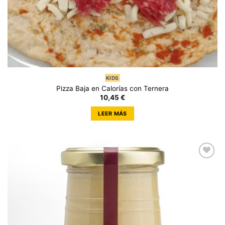
KIDS
Pizza Baja en Calorías con Ternera
10,45
€
LEER MÁS