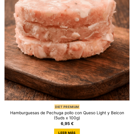
DIET PREMIUM
Hamburguesas de Pechuga pollo con Queso Light y Beicon
(5uds x 100g)
6,95
€
LEER MÁS