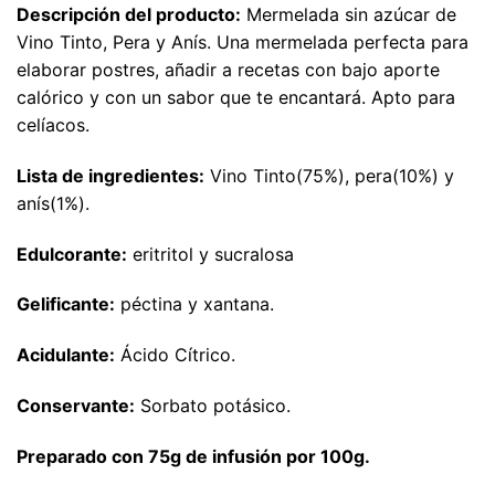
Descripción del producto:
Mermelada sin azúcar de
Vino Tinto, Pera y Anís. Una mermelada perfecta para
elaborar postres, añadir a recetas con bajo aporte
calórico y con un sabor que te encantará. Apto para
celíacos.
Lista de ingredientes:
Vino Tinto(75%), pera(10%) y
anís(1%).
Edulcorante:
eritritol y sucralosa
Gelificante:
péctina y xantana.
Acidulante:
Ácido Cítrico.
Conservante:
Sorbato potásico.
Preparado con 75g de infusión por 100g.