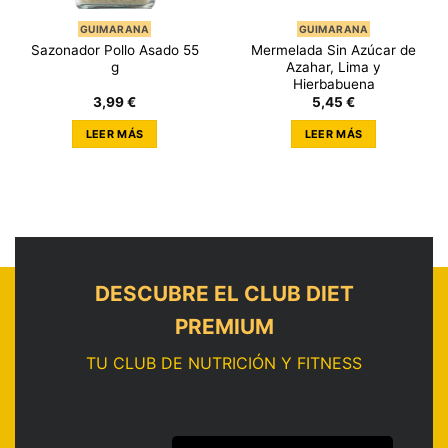
GUIMARANA
GUIMARANA
Sazonador Pollo Asado 55
Mermelada Sin Azúcar de
g
Azahar, Lima y
Hierbabuena
3,99
€
5,45
€
LEER MÁS
LEER MÁS
DESCUBRE EL CLUB DIET
PREMIUM
TU CLUB DE NUTRICIÓN Y FITNESS