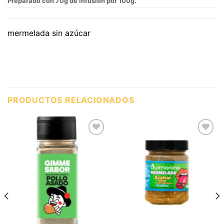
Preparado con 70g de infusión por 100g.
mermelada sin azúcar
PRODUCTOS RELACIONADOS