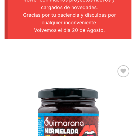
cargados de novedades.
Gracias por tu paciencia y disculpas por
cualquier inconveniente.
Volvemos el dia 20 de Agosto.