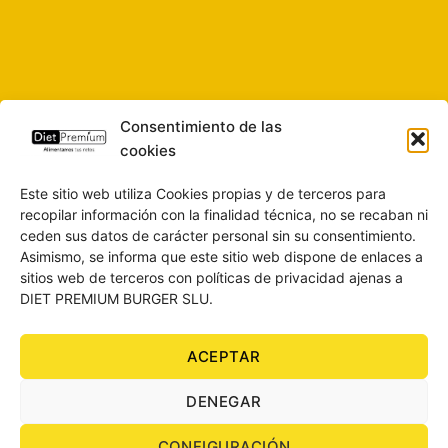
Consentimiento de las
cookies
Este sitio web utiliza Cookies propias y de terceros para
recopilar información con la finalidad técnica, no se recaban ni
ceden sus datos de carácter personal sin su consentimiento.
Asimismo, se informa que este sitio web dispone de enlaces a
sitios web de terceros con políticas de privacidad ajenas a
DIET PREMIUM BURGER SLU.
ACEPTAR
SOBRE NOSOTROS
CONTACTO
BLOG
AVISO LEGAL
DENEGAR
POLÍTICA DE PRIVACIDAD
CONDICIONES DE COMPRA
POLÍTICA DE COOKIES
CONFIGURACIÓN