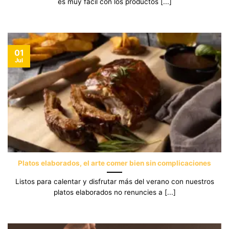
es muy fácil con los productos [...]
01
Jul
Platos elaborados, el arte comer bien sin complicaciones
Listos para calentar y disfrutar más del verano con nuestros
platos elaborados no renuncies a [...]