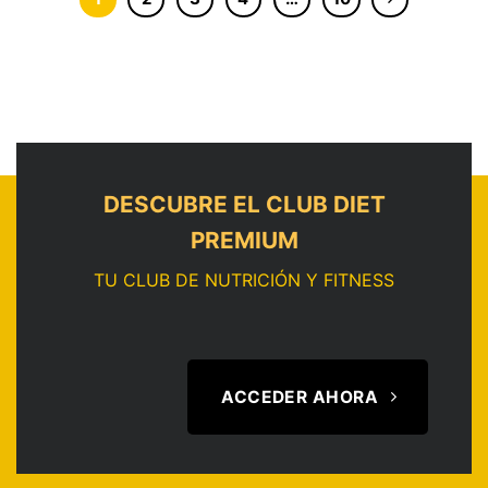
DESCUBRE EL CLUB DIET
PREMIUM
TU CLUB DE NUTRICIÓN Y FITNESS
ACCEDER AHORA