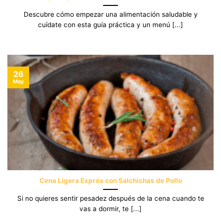
Descubre cómo empezar una alimentación saludable y
cuídate con esta guía práctica y un menú [...]
26
May
Cena Ligera Exprés con Salchichas de Pollo
Si no quieres sentir pesadez después de la cena cuando te
vas a dormir, te [...]