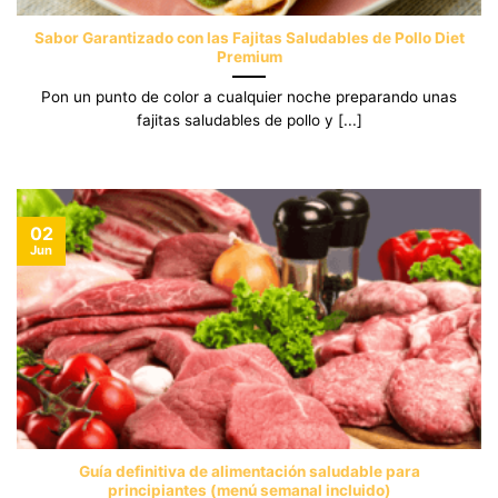
Sabor Garantizado con las Fajitas Saludables de Pollo Diet
Premium
Pon un punto de color a cualquier noche preparando unas
fajitas saludables de pollo y [...]
02
Jun
Guía definitiva de alimentación saludable para
principiantes (menú semanal incluido)