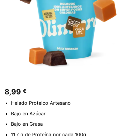
8,99
€
Helado Proteico Artesano
Bajo en Azúcar
Bajo en Grasa
11,7 g de Proteína por cada 100g