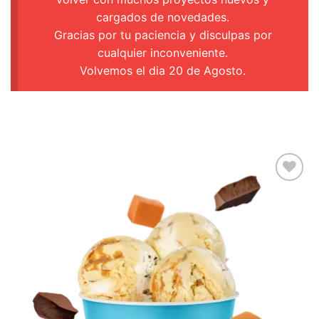
cargados de novedades.
Gracias por tu paciencia y disculpas por
cualquier inconveniente.
Volvemos el dia 20 de Agosto.