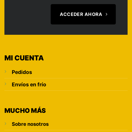
ACCEDER AHORA
MI CUENTA
Pedidos
Envíos en frío
MUCHO MÁS
Sobre nosotros