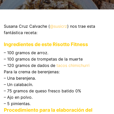
Susana Cruz Calvache (
@susicrz
) nos trae esta
fantástica receta:
Ingredientes de este Risotto Fitness
– 100 gramos de arroz.
– 100 gramos de trompetas de la muerte
– 120 gramos de dados de
tacos chimichurri
Para la crema de berenjenas:
– Una berenjena.
– Un calabacín.
– 75 gramos de queso fresco batido 0%
– Ajo en polvo.
– 5 pimientas.
Procedimiento para la elaboración del