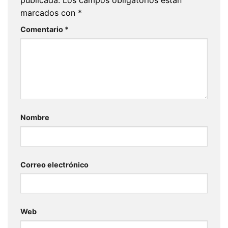
publicada.
Los campos obligatorios están
marcados con
*
Comentario
*
Nombre
Correo electrónico
Web