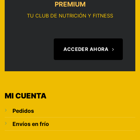
PREMIUM
TU CLUB DE NUTRICIÓN Y FITNESS
ACCEDER AHORA
MI CUENTA
Pedidos
Envíos en frío