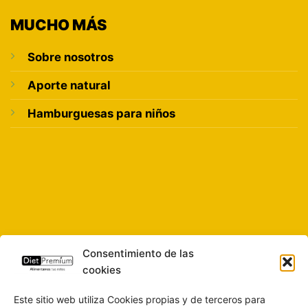
MUCHO MÁS
Sobre nosotros
Aporte natural
Hamburguesas para niños
Consentimiento de las
cookies
Este sitio web utiliza Cookies propias y de terceros para