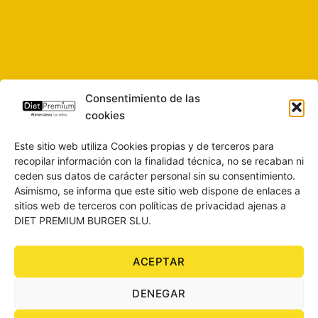
Consentimiento de las
cookies
Este sitio web utiliza Cookies propias y de terceros para
recopilar información con la finalidad técnica, no se recaban ni
ceden sus datos de carácter personal sin su consentimiento.
Asimismo, se informa que este sitio web dispone de enlaces a
sitios web de terceros con políticas de privacidad ajenas a
DIET PREMIUM BURGER SLU.
ACEPTAR
SOBRE NOSOTROS
CONTACTO
BLOG
AVISO LEGAL
DENEGAR
POLÍTICA DE PRIVACIDAD
CONDICIONES DE COMPRA
POLÍTICA DE COOKIES