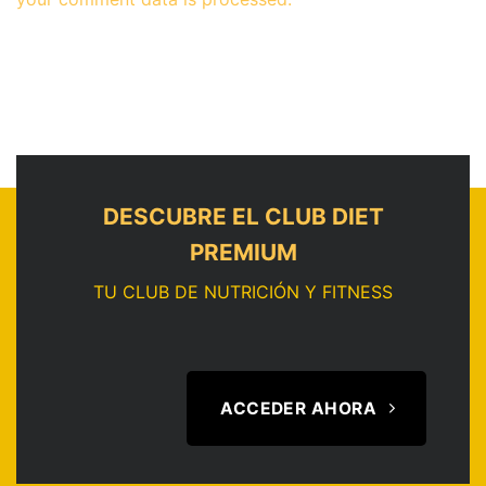
DESCUBRE EL CLUB DIET
PREMIUM
TU CLUB DE NUTRICIÓN Y FITNESS
ACCEDER AHORA