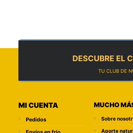
DESCUBRE EL C
TU CLUB DE N
MI CUENTA
MUCHO MÁ
Sobre nosot
Pedidos
Aporte natur
Envíos en frío