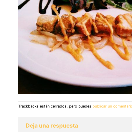
Trackbacks están cerrados, pero puedes
publicar un comentari
Deja una respuesta