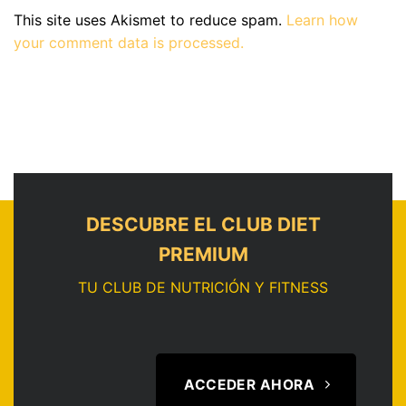
This site uses Akismet to reduce spam.
Learn how
your comment data is processed.
DESCUBRE EL CLUB DIET
PREMIUM
TU CLUB DE NUTRICIÓN Y FITNESS
ACCEDER AHORA