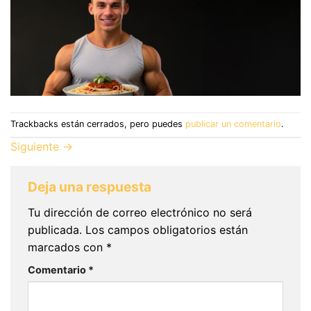
Trackbacks están cerrados, pero puedes
publicar un comentario
.
Siguiente
→
Deja una respuesta
Tu dirección de correo electrónico no será
publicada.
Los campos obligatorios están
marcados con
*
Comentario
*