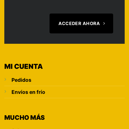
ACCEDER AHORA
MI CUENTA
Pedidos
Envíos en frío
MUCHO MÁS