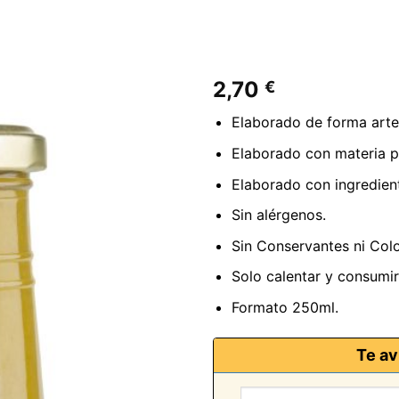
2,70
€
Elaborado de forma arte
Elaborado con materia p
Elaborado con ingredient
Sin alérgenos.
Sin Conservantes ni Colo
Solo calentar y consumir
Formato 250ml.
Te av