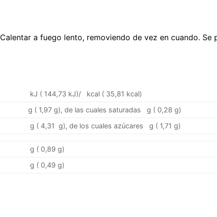
e. Calentar a fuego lento, removiendo de vez en cuando. Se
kJ ( 144,73 kJ)/ kcal ( 35,81 kcal)
g ( 1,97 g), de las cuales saturadas g ( 0,28 g)
g ( 4,31 g), de los cuales azúcares g ( 1,71 g)
g ( 0,89 g)
g ( 0,49 g)