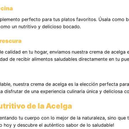
ocina
mplemento perfecto para tus platos favoritos. Úsala como 
como un nutritivo y delicioso bocado.
Frescura
e calidad en tu hogar, enviamos nuestra crema de acelga en
dad de recibir alimentos saludables directamente en tu pue
alable, nuestra crema de acelga es la elección perfecta pa
 disfrutar de una experiencia culinaria única y deliciosa 
tritivo de la Acelga
entando tu cuerpo con lo mejor de la naturaleza, sino que 
o hoy y descubre el auténtico sabor de lo saludable!