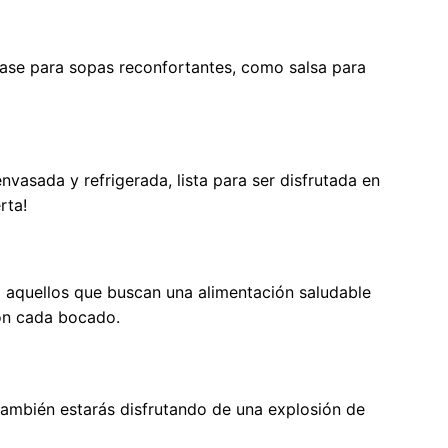
base para sopas reconfortantes, como salsa para
vasada y refrigerada, lista para ser disfrutada en
rta!
ra aquellos que buscan una alimentación saludable
con cada bocado.
también estarás disfrutando de una explosión de