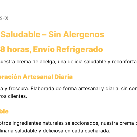
 (0)
Saludable – Sin Alergenos
8 horas, Envío Refrigerado
nuestra crema de acelga, una delicia saludable y reconfort
oración Artesanal Diaria
 y frescura. Elaborada de forma artesanal y diaria, sin con
os clientes.
ble
ros ingredientes naturales seleccionados, nuestra crema o
linaria saludable y deliciosa en cada cucharada.