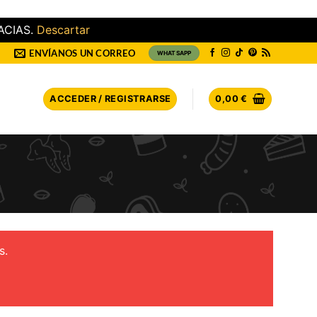
ACIAS.
Descartar
ENVÍANOS UN CORREO
WHATSAPP
ACCEDER / REGISTRARSE
0,00
€
s.