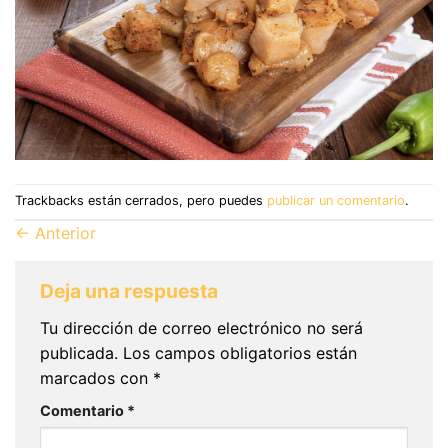
Trackbacks están cerrados, pero puedes
publicar un comentario
.
←
Anterior
Deja una respuesta
Tu dirección de correo electrónico no será
publicada.
Los campos obligatorios están
marcados con
*
Comentario
*