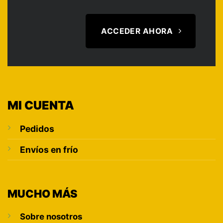
ACCEDER AHORA
MI CUENTA
Pedidos
Envíos en frío
MUCHO MÁS
Sobre nosotros