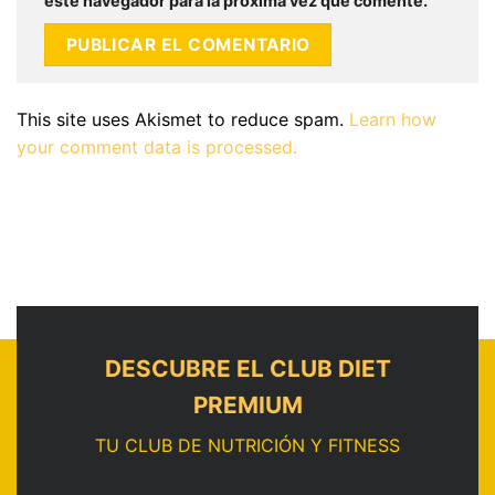
este navegador para la próxima vez que comente.
This site uses Akismet to reduce spam.
Learn how
your comment data is processed.
DESCUBRE EL CLUB DIET
PREMIUM
TU CLUB DE NUTRICIÓN Y FITNESS