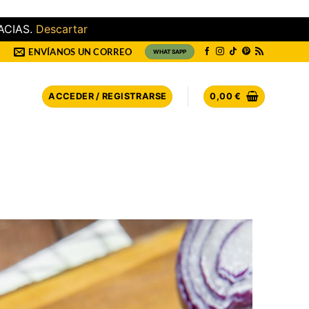
ACIAS.
Descartar
ENVÍANOS UN CORREO
WHATSAPP
ACCEDER / REGISTRARSE
0,00
€