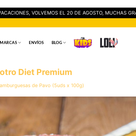
ACACIONES, VOLVEMOS EL 20 DE AGOSTO, MUCHAS GR
MARCAS
ENVÍOS
BLOG
otro Diet Premium
amburguesas de Pavo (5uds x 100g)