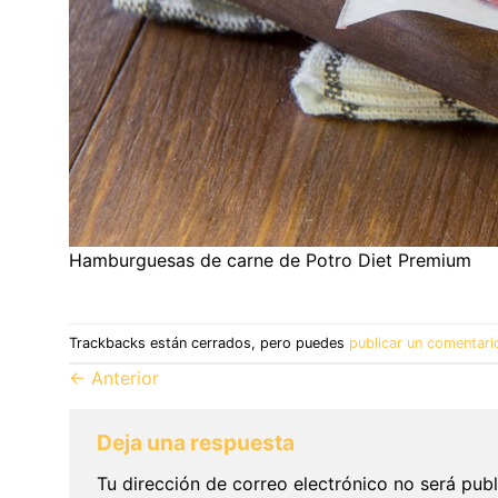
Hamburguesas de carne de Potro Diet Premium
Trackbacks están cerrados, pero puedes
publicar un comentari
←
Anterior
Deja una respuesta
Tu dirección de correo electrónico no será publ