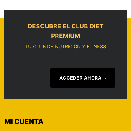
DESCUBRE EL CLUB DIET
PREMIUM
TU CLUB DE NUTRICIÓN Y FITNESS
ACCEDER AHORA
MI CUENTA