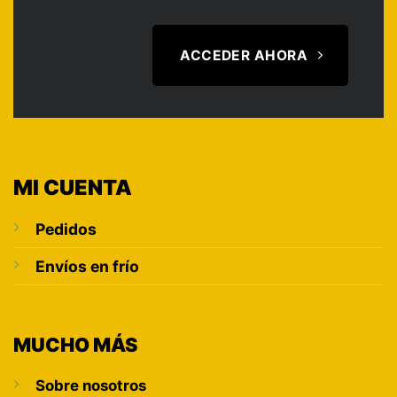
ACCEDER AHORA
MI CUENTA
Pedidos
Envíos en frío
MUCHO MÁS
Sobre nosotros