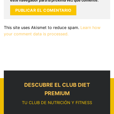
este navegador para la próxima vez que comente.
This site uses Akismet to reduce spam.
Learn how
your comment data is processed.
DESCUBRE EL CLUB DIET
PREMIUM
TU CLUB DE NUTRICIÓN Y FITNESS