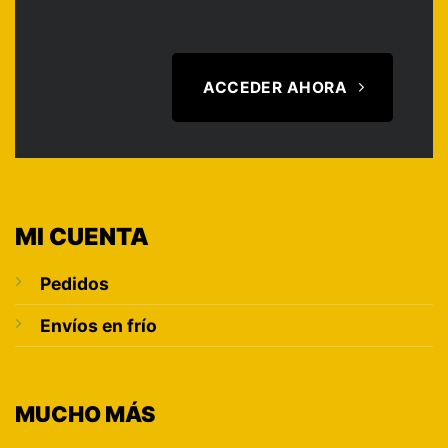
ACCEDER AHORA
MI CUENTA
Pedidos
Envíos en frío
MUCHO MÁS