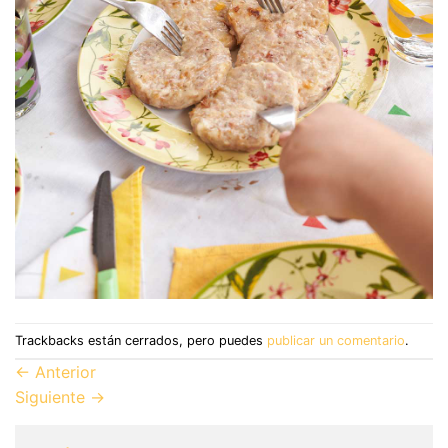
Trackbacks están cerrados, pero puedes
publicar un comentario
.
←
Anterior
Siguiente
→