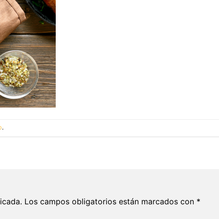
o
.
icada.
Los campos obligatorios están marcados con
*