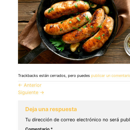
Trackbacks están cerrados, pero puedes
publicar un comentari
←
Anterior
Siguiente
→
Deja una respuesta
Tu dirección de correo electrónico no será publ
Comentario
*