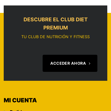
DESCUBRE EL CLUB DIET
PREMIUM
TU CLUB DE NUTRICIÓN Y FITNESS
ACCEDER AHORA
MI CUENTA