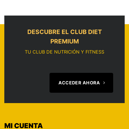
DESCUBRE EL CLUB DIET
PREMIUM
TU CLUB DE NUTRICIÓN Y FITNESS
ACCEDER AHORA
MI CUENTA