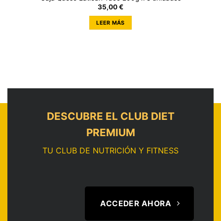
35,00
€
LEER MÁS
DESCUBRE EL CLUB DIET
PREMIUM
TU CLUB DE NUTRICIÓN Y FITNESS
ACCEDER AHORA