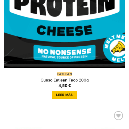
EATLEAN
Queso Eatlean Taco 200g
4,50
€
LEER MÁS