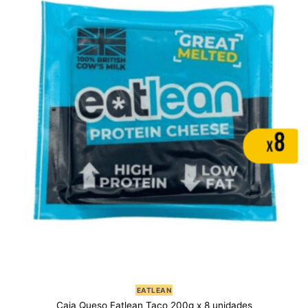
EATLEAN
Caja Queso Eatlean Taco 200g x 8 unidades