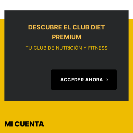
DESCUBRE EL CLUB DIET
PREMIUM
TU CLUB DE NUTRICIÓN Y FITNESS
ACCEDER AHORA
MI CUENTA