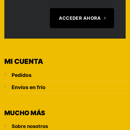
ACCEDER AHORA
MI CUENTA
Pedidos
Envíos en frío
MUCHO MÁS
Sobre nosotros