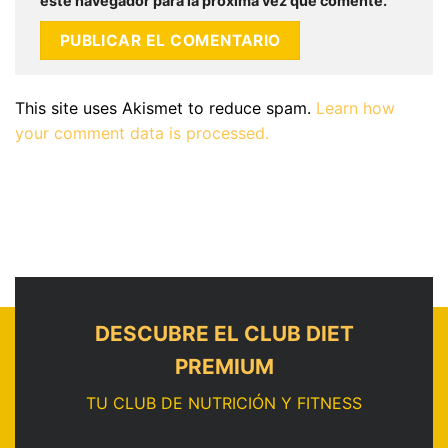
este navegador para la próxima vez que comente.
This site uses Akismet to reduce spam.
Learn how
your comment data is processed.
DESCUBRE EL CLUB DIET
PREMIUM
TU CLUB DE NUTRICIÓN Y FITNESS