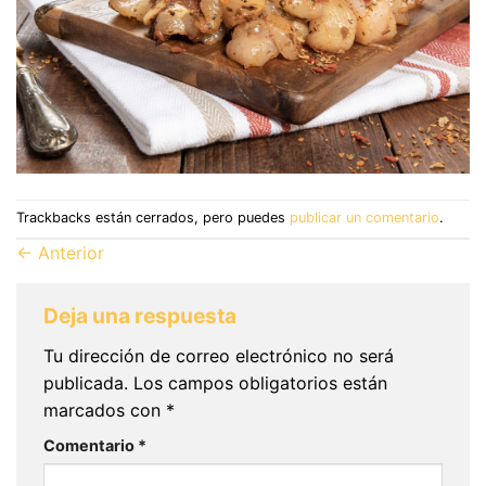
Trackbacks están cerrados, pero puedes
publicar un comentario
.
←
Anterior
Deja una respuesta
Tu dirección de correo electrónico no será
publicada.
Los campos obligatorios están
marcados con
*
Comentario
*