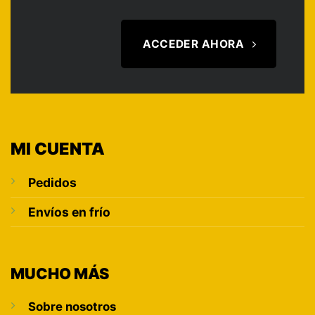
ACCEDER AHORA
MI CUENTA
Pedidos
Envíos en frío
MUCHO MÁS
Sobre nosotros