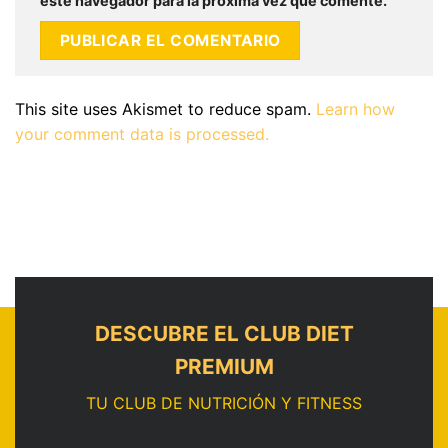
este navegador para la próxima vez que comente.
This site uses Akismet to reduce spam.
Learn how
your comment data is processed.
DESCUBRE EL CLUB DIET
PREMIUM
TU CLUB DE NUTRICIÓN Y FITNESS