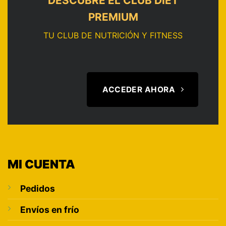
DESCUBRE EL CLUB DIET
PREMIUM
TU CLUB DE NUTRICIÓN Y FITNESS
ACCEDER AHORA
MI CUENTA
Pedidos
Envíos en frío