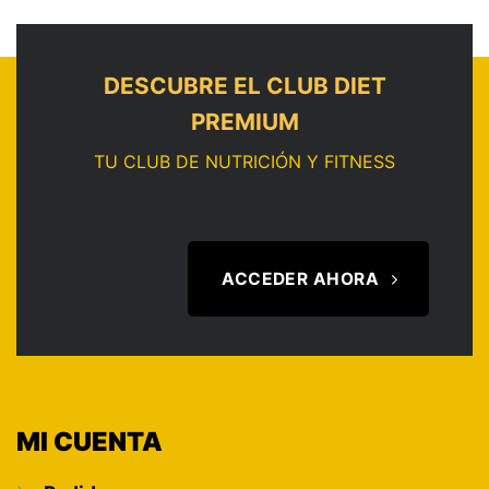
DESCUBRE EL CLUB DIET
PREMIUM
TU CLUB DE NUTRICIÓN Y FITNESS
ACCEDER AHORA
MI CUENTA