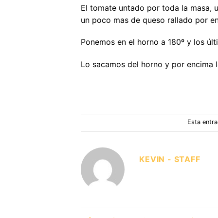
El tomate untado por toda la masa, 
un poco mas de queso rallado por e
Ponemos en el horno a 180º y los últ
Lo sacamos del horno y por encima le
Esta entra
KEVIN - STAFF