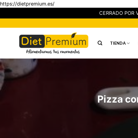
https://dietpremium.es/
CERRADO POR V
Saltar
al
contenido
TIENDA
Pizza co