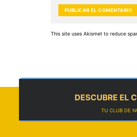
This site uses Akismet to reduce sp
DESCUBRE EL C
TU CLUB DE N