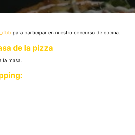
_ifbb
para participar en nuestro concurso de cocina.
asa de la pizza
 la masa.
opping: