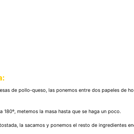
a:
as de pollo-queso, las ponemos entre dos papeles de hor
 a 180º, metemos la masa hasta que se haga un poco.
ostada, la sacamos y ponemos el resto de ingredientes en