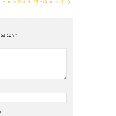
os y pollo (Receta 12 – Concurso)
dos con
*
e.