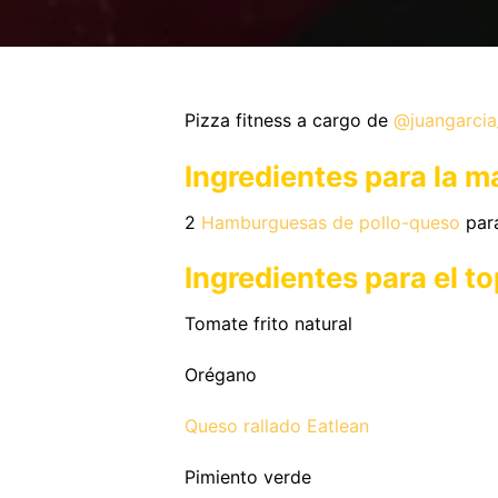
Pizza fitness a cargo de
@juangarcia
Ingredientes para la m
2
Hamburguesas de pollo-queso
para
Ingredientes para el t
Tomate frito natural
Orégano
Queso rallado Eatlean
Pimiento verde