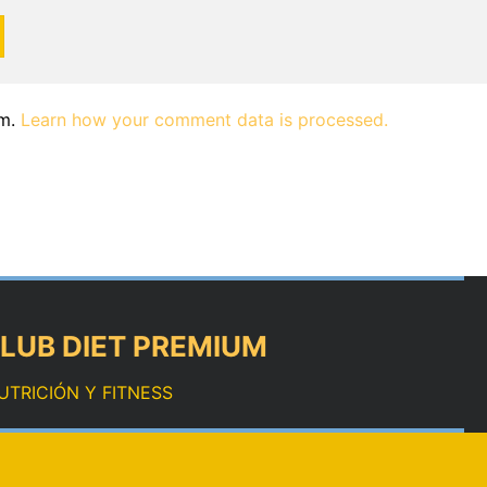
am.
Learn how your comment data is processed.
LUB DIET PREMIUM
UTRICIÓN Y FITNESS