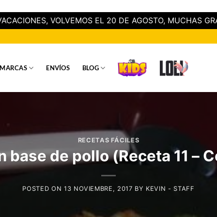
ACACIONES, VOLVEMOS EL 20 DE AGOSTO, MUCHAS GR
MARCAS
ENVÍOS
BLOG
RECETAS FÁCILES
n base de pollo (Receta 11 – 
POSTED ON
13 NOVIEMBRE, 2017
BY
KEVIN - STAFF