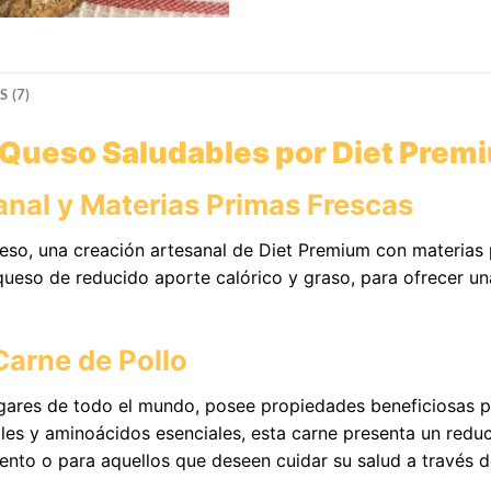
 (7)
Queso Saludables por Diet Prem
nal y Materias Primas Frescas
o, una creación artesanal de Diet Premium con materias p
eso de reducido aporte calórico y graso, para ofrecer un
Carne de Pollo
gares de todo el mundo, posee propiedades beneficiosas p
rales y aminoácidos esenciales, esta carne presenta un reduc
ento o para aquellos que deseen cuidar su salud a través d