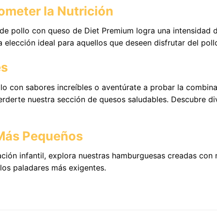
ometer la Nutrición
e pollo con queso de Diet Premium logra una intensidad de
la elección ideal para aquellos que deseen disfrutar del pol
es
lo con sabores increíbles o aventúrate a probar la combi
rderte nuestra sección de quesos saludables. Descubre di
 Más Pequeños
ción infantil, explora nuestras hamburguesas creadas con m
 los paladares más exigentes.