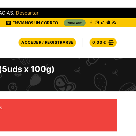
ACIAS.
Descartar
ENVÍANOS UN CORREO
WHATSAPP
ACCEDER / REGISTRARSE
0,00
€
(5uds x 100g)
s.