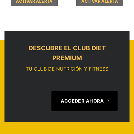
DESCUBRE EL CLUB DIET
PREMIUM
TU CLUB DE NUTRICIÓN Y FITNESS
ACCEDER AHORA