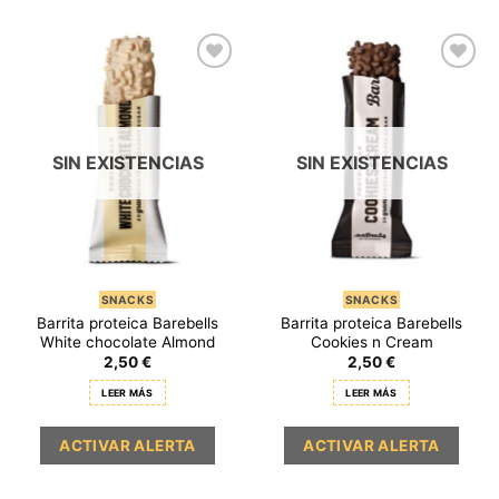
SIN EXISTENCIAS
SIN EXISTENCIAS
SNACKS
SNACKS
Barrita proteica Barebells
Barrita proteica Barebells
White chocolate Almond
Cookies n Cream
2,50
€
2,50
€
LEER MÁS
LEER MÁS