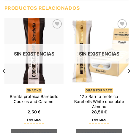
PRODUCTOS RELACIONADOS
SIN EXISTENCIAS
SIN EXISTENCIAS
SNACKS
GRAN FORMATO
Barrita proteica Barebells
12 x Barrita proteica
Cookies and Caramel
Barebells White chocolate
Almond
2,50
€
28,50
€
LEER MÁS
LEER MÁS