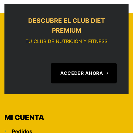
DESCUBRE EL CLUB DIET
PREMIUM
TU CLUB DE NUTRICIÓN Y FITNESS
ACCEDER AHORA
MI CUENTA
Pedidos