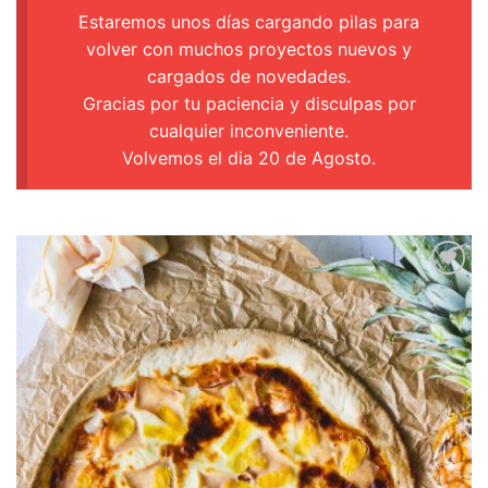
Estaremos unos días cargando pilas para
volver con muchos proyectos nuevos y
cargados de novedades.
Gracias por tu paciencia y disculpas por
cualquier inconveniente.
Volvemos el dia 20 de Agosto.