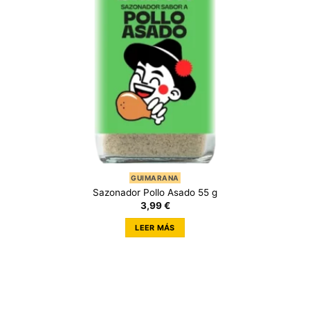
GUIMARANA
Sazonador Pollo Asado 55 g
3,99
€
LEER MÁS