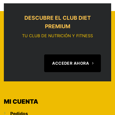
DESCUBRE EL CLUB DIET
PREMIUM
TU CLUB DE NUTRICIÓN Y FITNESS
ACCEDER AHORA
MI CUENTA
Pedidos