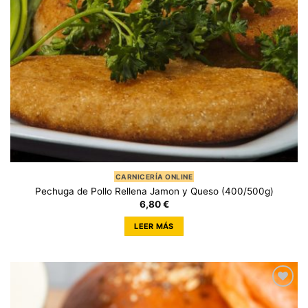
CARNICERÍA ONLINE
Pechuga de Pollo Rellena Jamon y Queso (400/500g)
6,80
€
LEER MÁS