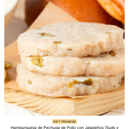
DIET PREMIUM
Hamburguesa de Pechuga de Pollo con Jalapeños (5uds x