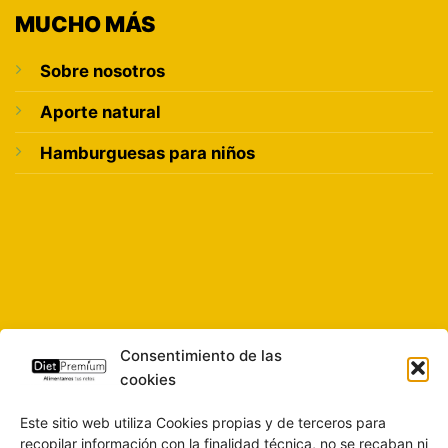
MUCHO MÁS
Sobre nosotros
Aporte natural
Hamburguesas para niños
Consentimiento de las
cookies
Este sitio web utiliza Cookies propias y de terceros para
recopilar información con la finalidad técnica, no se recaban ni