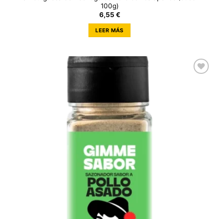
100g)
6,55
€
LEER MÁS