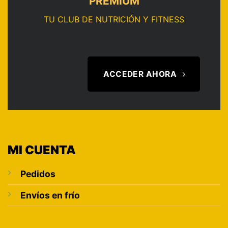
PREMIUM
TU CLUB DE NUTRICIÓN Y FITNESS
ACCEDER AHORA
MI CUENTA
Pedidos
Envíos en frío