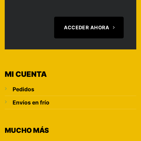
ACCEDER AHORA
MI CUENTA
Pedidos
Envíos en frío
MUCHO MÁS