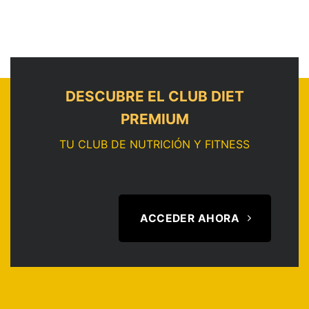
DESCUBRE EL CLUB DIET
PREMIUM
TU CLUB DE NUTRICIÓN Y FITNESS
ACCEDER AHORA